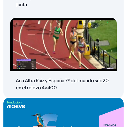
Junta
Ana Alba Ruiz y España 7ª del mundo sub20
en el relevo 4×400