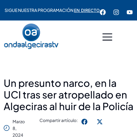
SIGUE NUESTRA PROGRAMACIÓN
EN DIRECTO
Un presunto narco, en la
UCI tras ser atropellado en
Algeciras al huir de la Policía
Compartir artículo:
Marzo
8,
2024