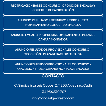
RECTIFICACIÓN BASES CONCURSO-OPOSICIÓN EMCALSA Y
SOLICITUD DE PARTICIPACIÓN
ANUNCIO RESULTADOS DEFINITIVOS Y PROPUESTA
NOMBRAMIENTO CONCURSO EMCALSA
ANUNCIO EMCALSA PROPUESTA NOMBRAMIENTO 1 PLAZA DE
CÁMARA MONTADOR
ANUNCIO RESULTADOS PROVISIONALES CONCURSO-
OPOSICIÓN 1 PLAZA REDACTOR EMCALSA.
ANUNCIO RESULTADOS PROVISIONALES CONCURSO-
OPOSICIÓN 1 PLAZA CÁMARA MONTADOR EMCALSA
CONTACTO
C. Sindicalista Luis Cobos, 2, 11203 Algeciras, Cádiz
+34 956 630 707
info@ondaalgecirastv.com