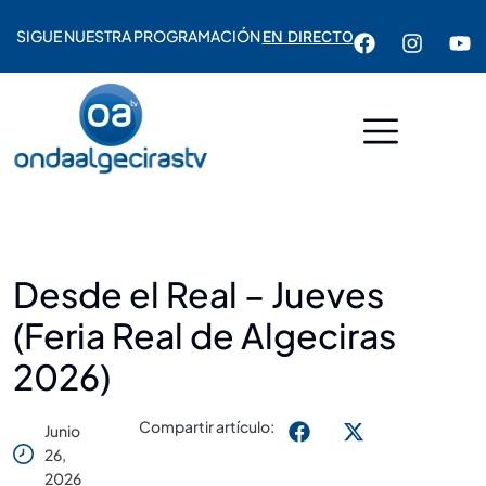
SIGUE NUESTRA PROGRAMACIÓN
EN DIRECTO
Desde el Real – Jueves
(Feria Real de Algeciras
2026)
Compartir artículo:
Junio
26,
2026