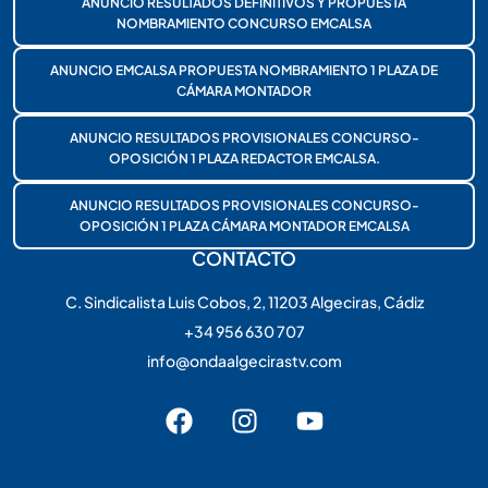
ANUNCIO RESULTADOS DEFINITIVOS Y PROPUESTA
NOMBRAMIENTO CONCURSO EMCALSA
ANUNCIO EMCALSA PROPUESTA NOMBRAMIENTO 1 PLAZA DE
CÁMARA MONTADOR
ANUNCIO RESULTADOS PROVISIONALES CONCURSO-
OPOSICIÓN 1 PLAZA REDACTOR EMCALSA.
ANUNCIO RESULTADOS PROVISIONALES CONCURSO-
OPOSICIÓN 1 PLAZA CÁMARA MONTADOR EMCALSA
CONTACTO
C. Sindicalista Luis Cobos, 2, 11203 Algeciras, Cádiz
+34 956 630 707
info@ondaalgecirastv.com