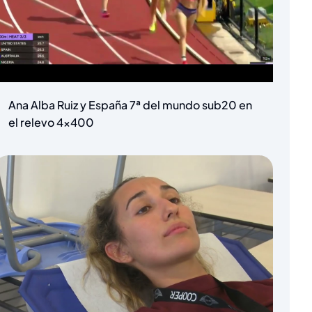
Ana Alba Ruiz y España 7ª del mundo sub20 en
el relevo 4×400