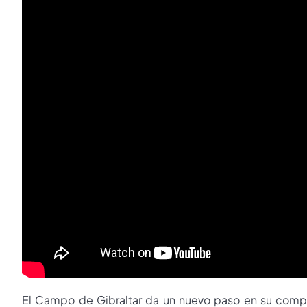
El Campo de Gibraltar da un nuevo paso en su compro