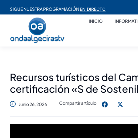
SIGUE NUESTRA PROGRAMACIÓN
EN DIRECTO
INICIO
INFORMAT
Recursos turísticos del Cam
certificación «S de Sostenib
Compartir artículo:
Junio 26, 2026