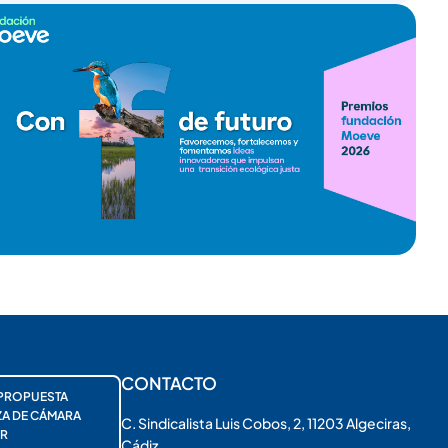
CONTACTO
PROPUESTA
ZA DE CÁMARA
C. Sindicalista Luis Cobos, 2, 11203 Algeciras,
R
Cádiz