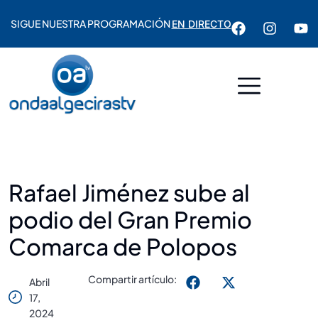
SIGUE NUESTRA PROGRAMACIÓN
EN DIRECTO
Rafael Jiménez sube al
podio del Gran Premio
Comarca de Polopos
Compartir artículo:
Abril
17,
2024