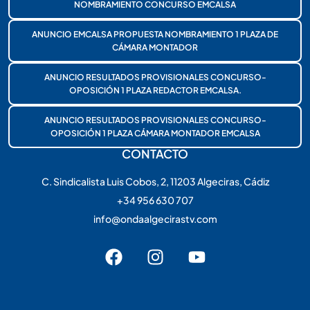
NOMBRAMIENTO CONCURSO EMCALSA
ANUNCIO EMCALSA PROPUESTA NOMBRAMIENTO 1 PLAZA DE
CÁMARA MONTADOR
ANUNCIO RESULTADOS PROVISIONALES CONCURSO-
OPOSICIÓN 1 PLAZA REDACTOR EMCALSA.
ANUNCIO RESULTADOS PROVISIONALES CONCURSO-
OPOSICIÓN 1 PLAZA CÁMARA MONTADOR EMCALSA
CONTACTO
C. Sindicalista Luis Cobos, 2, 11203 Algeciras, Cádiz
+34 956 630 707
info@ondaalgecirastv.com