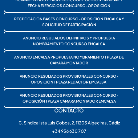
FECHA EJERCICIOS CONCURSO-OPOSICIÓN
RECTIFICACIÓN BASES CONCURSO-OPOSICIÓN EMCALSA Y
SOLICITUD DE PARTICIPACIÓN
ANUNCIO RESULTADOS DEFINITIVOS Y PROPUESTA
NOMBRAMIENTO CONCURSO EMCALSA
ANUNCIO EMCALSA PROPUESTA NOMBRAMIENTO 1 PLAZA DE
CÁMARA MONTADOR
ANUNCIO RESULTADOS PROVISIONALES CONCURSO-
OPOSICIÓN 1 PLAZA REDACTOR EMCALSA.
ANUNCIO RESULTADOS PROVISIONALES CONCURSO-
OPOSICIÓN 1 PLAZA CÁMARA MONTADOR EMCALSA
CONTACTO
C. Sindicalista Luis Cobos, 2, 11203 Algeciras, Cádiz
+34 956 630 707