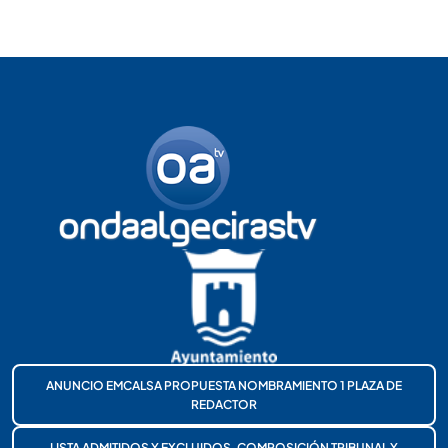
ANUNCIO EMCALSA PROPUESTA NOMBRAMIENTO 1 PLAZA DE
REDACTOR
LISTA ADMITIDOS Y EXCLUIDOS, COMPOSICIÓN TRIBUNAL Y