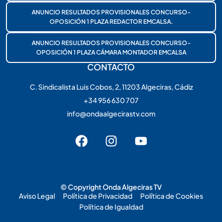
ANUNCIO RESULTADOS PROVISIONALES CONCURSO-
OPOSICIÓN 1 PLAZA REDACTOR EMCALSA.
ANUNCIO RESULTADOS PROVISIONALES CONCURSO-
OPOSICIÓN 1 PLAZA CÁMARA MONTADOR EMCALSA
CONTACTO
C. Sindicalista Luis Cobos, 2, 11203 Algeciras, Cádiz
+34 956 630 707
info@ondaalgecirastv.com
© Copyright Onda Algeciras TV
Aviso Legal
Política de Privacidad
Política de Cookies
Política de Igualdad