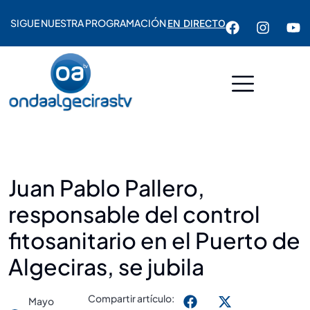
SIGUE NUESTRA PROGRAMACIÓN
EN DIRECTO
Juan Pablo Pallero,
responsable del control
fitosanitario en el Puerto de
Algeciras, se jubila
Compartir artículo:
Mayo