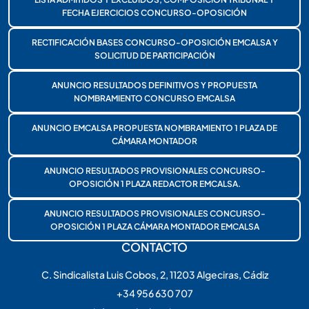
FECHA EJERCICIOS CONCURSO-OPOSICIÓN
RECTIFICACIÓN BASES CONCURSO-OPOSICIÓN EMCALSA Y
SOLICITUD DE PARTICIPACIÓN
ANUNCIO RESULTADOS DEFINITIVOS Y PROPUESTA
NOMBRAMIENTO CONCURSO EMCALSA
ANUNCIO EMCALSA PROPUESTA NOMBRAMIENTO 1 PLAZA DE
CÁMARA MONTADOR
ANUNCIO RESULTADOS PROVISIONALES CONCURSO-
OPOSICIÓN 1 PLAZA REDACTOR EMCALSA.
ANUNCIO RESULTADOS PROVISIONALES CONCURSO-
OPOSICIÓN 1 PLAZA CÁMARA MONTADOR EMCALSA
CONTACTO
C. Sindicalista Luis Cobos, 2, 11203 Algeciras, Cádiz
+34 956 630 707