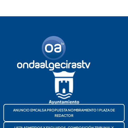
ANUNCIO EMCALSA PROPUESTA NOMBRAMIENTO 1 PLAZA DE
REDACTOR
LISTA ADMITIDOS Y EXCLUIDOS, COMPOSICIÓN TRIBUNAL Y