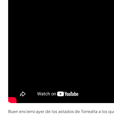
Buen encierro ayer de los astados de Torrealta a los q