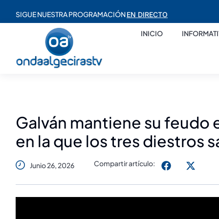
SIGUE NUESTRA PROGRAMACIÓN
EN DIRECTO
INICIO
INFORMAT
Galván mantiene su feudo e
en la que los tres diestros 
Compartir artículo:
Junio 26, 2026