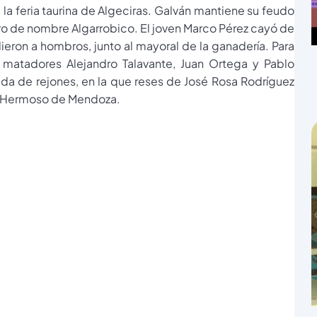
la feria taurina de Algeciras. Galván mantiene su feudo
oro de nombre Algarrobico. El joven Marco Pérez cayó de
lieron a hombros, junto al mayoral de la ganadería. Para
 matadores Alejandro Talavante, Juan Ortega y Pablo
ida de rejones, en la que reses de José Rosa Rodríguez
mo Hermoso de Mendoza.