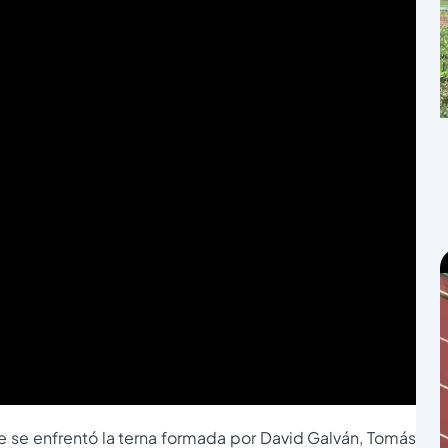
ue se enfrentó la terna formada por David Galván, Tomás