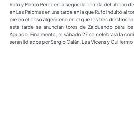
Rufo y Marco Pérez en la segunda corrida del abono de 
en Las Palomas en una tarde en la que Rufo indultó al t
pie en el coso algecireño en el que los tres diestros sa
esta tarde se anuncian toros de Zalduendo para los
Aguado. Finalmente, el sábado 27 se celebrará la corr
serán lidiados por Sergio Galán, Lea Vicens y Guiller