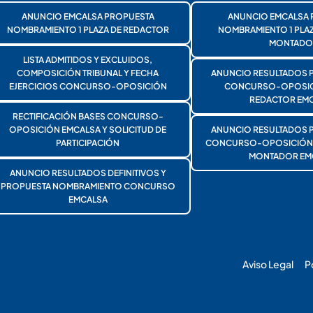
ANUNCIO EMCALSA PROPUESTA
ANUNCIO EMCALSA 
NOMBRAMIENTO 1 PLAZA DE REDACTOR
NOMBRAMIENTO 1 PLA
MONTADO
LISTA ADMITIDOS Y EXCLUIDOS,
COMPOSICIÓN TRIBUNAL Y FECHA
ANUNCIO RESULTADOS 
EJERCICIOS CONCURSO-OPOSICIÓN
CONCURSO-OPOSICI
REDACTOR EMC
RECTIFICACIÓN BASES CONCURSO-
OPOSICIÓN EMCALSA Y SOLICITUD DE
ANUNCIO RESULTADOS 
PARTICIPACIÓN
CONCURSO-OPOSICIÓN 1
MONTADOR EM
ANUNCIO RESULTADOS DEFINITIVOS Y
PROPUESTA NOMBRAMIENTO CONCURSO
EMCALSA
Aviso Legal
P