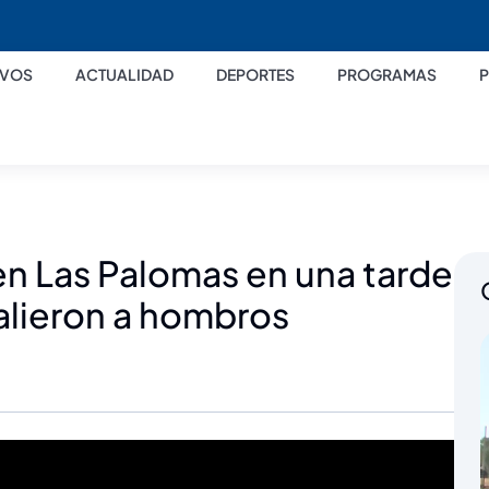
IVOS
ACTUALIDAD
DEPORTES
PROGRAMAS
n Las Palomas en una tarde
salieron a hombros