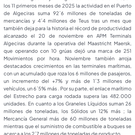
los 11 primeros meses de 2025 la actividad en el Puerto
de Algeciras suma 92´6 millones de toneladas de
mercancías y 4´4 millones de Teus tras un mes que
también deja para la historia el récord de productividad
alcanzado el 20 de noviembre en APM Terminals
Algeciras durante la operativa del Maastricht Maersk,
que operando con 10 grúas dejó una marca de 251
Movimientos por hora. Noviembre también arroja
destacados crecimientos en las terminales marítimas,
con un acumulado que roza los 6 millones de pasajeros,
un incremento del +7% y más de 1´3 millones de
vehículos, un 6´5% más . Por su parte, el enlace marítimo
del Estrecho para carga rodada supera las 482.000
unidades. En cuanto a los Graneles Líquidos suman 26
millones de toneladas, los Sólidos un 12% más ; la
Mercancía General más de 60 millones de toneladas
mientras que el suministro de combustible a buques se
acerca a los 2´7 millones de toneladas de producto.