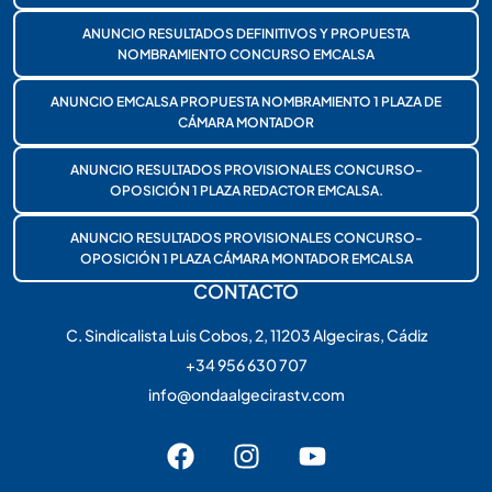
ANUNCIO RESULTADOS DEFINITIVOS Y PROPUESTA
NOMBRAMIENTO CONCURSO EMCALSA
ANUNCIO EMCALSA PROPUESTA NOMBRAMIENTO 1 PLAZA DE
CÁMARA MONTADOR
ANUNCIO RESULTADOS PROVISIONALES CONCURSO-
OPOSICIÓN 1 PLAZA REDACTOR EMCALSA.
ANUNCIO RESULTADOS PROVISIONALES CONCURSO-
OPOSICIÓN 1 PLAZA CÁMARA MONTADOR EMCALSA
CONTACTO
C. Sindicalista Luis Cobos, 2, 11203 Algeciras, Cádiz
+34 956 630 707
info@ondaalgecirastv.com