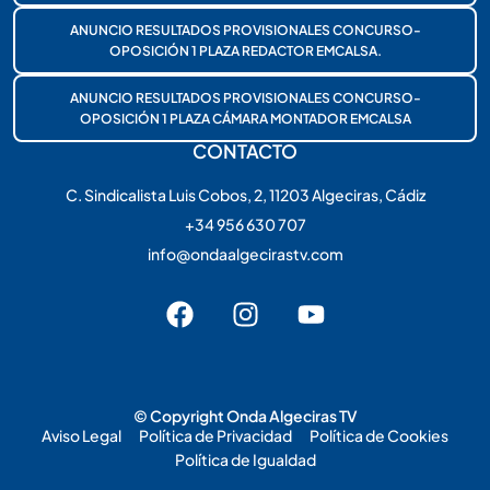
ANUNCIO RESULTADOS PROVISIONALES CONCURSO-
OPOSICIÓN 1 PLAZA REDACTOR EMCALSA.
ANUNCIO RESULTADOS PROVISIONALES CONCURSO-
OPOSICIÓN 1 PLAZA CÁMARA MONTADOR EMCALSA
CONTACTO
C. Sindicalista Luis Cobos, 2, 11203 Algeciras, Cádiz
+34 956 630 707
info@ondaalgecirastv.com
© Copyright Onda Algeciras TV
Aviso Legal
Política de Privacidad
Política de Cookies
Política de Igualdad