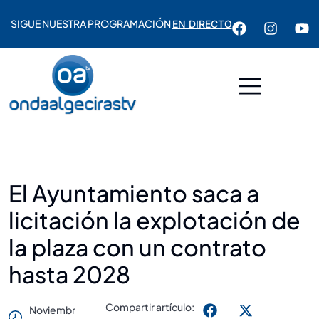
SIGUE NUESTRA PROGRAMACIÓN
EN DIRECTO
El Ayuntamiento saca a
licitación la explotación de
la plaza con un contrato
hasta 2028
Compartir artículo:
Noviembr