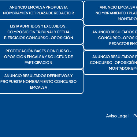
ANUNCIO EMCALSA PROPUESTA
ANUNCIO EMCALSA 
NOMBRAMIENTO 1 PLAZA DE REDACTOR
NOMBRAMIENTO 1 PLA
MONTADO
LISTA ADMITIDOS Y EXCLUIDOS,
COMPOSICIÓN TRIBUNAL Y FECHA
ANUNCIO RESULTADOS 
EJERCICIOS CONCURSO-OPOSICIÓN
CONCURSO-OPOSICI
REDACTOR EMC
RECTIFICACIÓN BASES CONCURSO-
OPOSICIÓN EMCALSA Y SOLICITUD DE
ANUNCIO RESULTADOS 
PARTICIPACIÓN
CONCURSO-OPOSICIÓN 1
MONTADOR EM
ANUNCIO RESULTADOS DEFINITIVOS Y
PROPUESTA NOMBRAMIENTO CONCURSO
EMCALSA
Aviso Legal
P