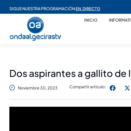
SIGUE NUESTRA PROGRAMACIÓN
EN DIRECTO
INICIO
INFORMAT
Dos aspirantes a gallito de 
Compartir artículo:
Noviembre 30, 2023