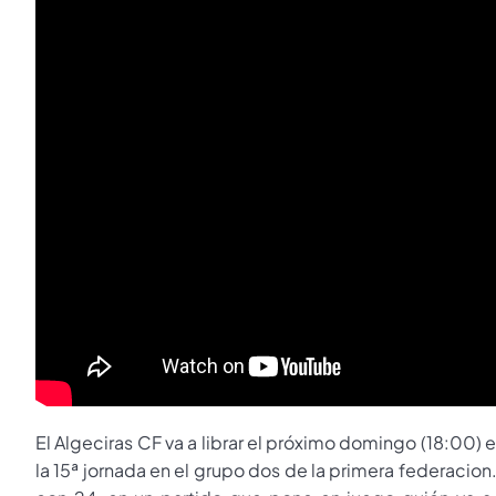
El Algeciras CF va a librar el próximo domingo (18:00) 
la 15ª jornada en el grupo dos de la primera federacion. 