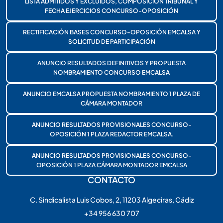
LISTA ADMITIDOS Y EXCLUIDOS, COMPOSICIÓN TRIBUNAL Y
FECHA EJERCICIOS CONCURSO-OPOSICIÓN
RECTIFICACIÓN BASES CONCURSO-OPOSICIÓN EMCALSA Y
SOLICITUD DE PARTICIPACIÓN
ANUNCIO RESULTADOS DEFINITIVOS Y PROPUESTA
NOMBRAMIENTO CONCURSO EMCALSA
ANUNCIO EMCALSA PROPUESTA NOMBRAMIENTO 1 PLAZA DE
CÁMARA MONTADOR
ANUNCIO RESULTADOS PROVISIONALES CONCURSO-
OPOSICIÓN 1 PLAZA REDACTOR EMCALSA.
ANUNCIO RESULTADOS PROVISIONALES CONCURSO-
OPOSICIÓN 1 PLAZA CÁMARA MONTADOR EMCALSA
CONTACTO
C. Sindicalista Luis Cobos, 2, 11203 Algeciras, Cádiz
+34 956 630 707