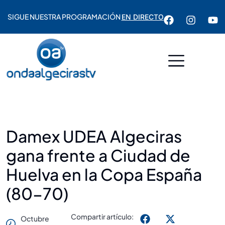
SIGUE NUESTRA PROGRAMACIÓN
EN DIRECTO
Damex UDEA Algeciras
gana frente a Ciudad de
Huelva en la Copa España
(80-70)
Compartir artículo:
Octubre