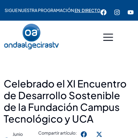
SIGUE NUESTRA PROGRAMACIÓN
EN DIRECTO
Celebrado el XI Encuentro
de Desarrollo Sostenible
de la Fundación Campus
Tecnológico y UCA
Compartir artículo:
Junio