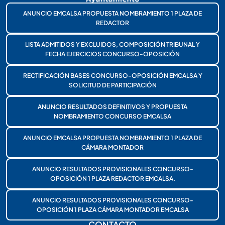
ANUNCIO EMCALSA PROPUESTA NOMBRAMIENTO 1 PLAZA DE
REDACTOR
LISTA ADMITIDOS Y EXCLUIDOS, COMPOSICIÓN TRIBUNAL Y
FECHA EJERCICIOS CONCURSO-OPOSICIÓN
RECTIFICACIÓN BASES CONCURSO-OPOSICIÓN EMCALSA Y
SOLICITUD DE PARTICIPACIÓN
ANUNCIO RESULTADOS DEFINITIVOS Y PROPUESTA
NOMBRAMIENTO CONCURSO EMCALSA
ANUNCIO EMCALSA PROPUESTA NOMBRAMIENTO 1 PLAZA DE
CÁMARA MONTADOR
ANUNCIO RESULTADOS PROVISIONALES CONCURSO-
OPOSICIÓN 1 PLAZA REDACTOR EMCALSA.
ANUNCIO RESULTADOS PROVISIONALES CONCURSO-
OPOSICIÓN 1 PLAZA CÁMARA MONTADOR EMCALSA
CONTACTO