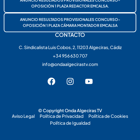
ANUNCIO RESULTADOS PROVISIONALES CONCURSO-
OPOSICIÓN 1 PLAZA REDACTOR EMCALSA.
ANUNCIO RESULTADOS PROVISIONALES CONCURSO-
OPOSICIÓN 1 PLAZA CÁMARA MONTADOR EMCALSA
CONTACTO
C. Sindicalista Luis Cobos, 2, 11203 Algeciras, Cádiz
+34 956 630 707
info@ondaalgecirastv.com
© Copyright Onda Algeciras TV
Aviso Legal
Política de Privacidad
Política de Cookies
Política de Igualdad