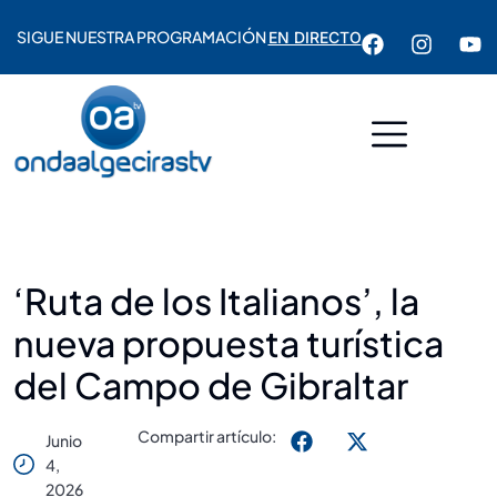
SIGUE NUESTRA PROGRAMACIÓN
EN DIRECTO
‘Ruta de los Italianos’, la
nueva propuesta turística
del Campo de Gibraltar
Compartir artículo:
Junio
4,
2026