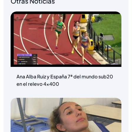
Otras Noticias
Ana Alba Ruiz y España 7ª del mundo sub20
en el relevo 4×400