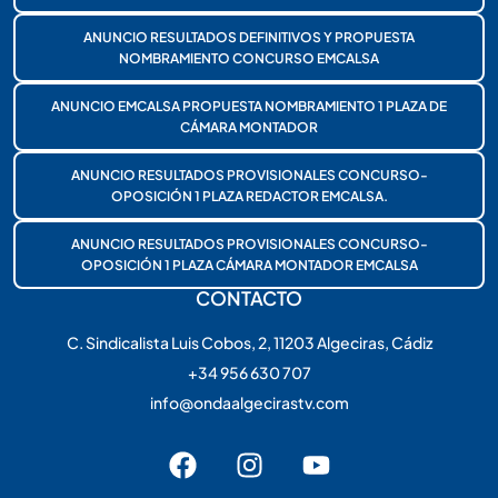
ANUNCIO RESULTADOS DEFINITIVOS Y PROPUESTA
NOMBRAMIENTO CONCURSO EMCALSA
ANUNCIO EMCALSA PROPUESTA NOMBRAMIENTO 1 PLAZA DE
CÁMARA MONTADOR
ANUNCIO RESULTADOS PROVISIONALES CONCURSO-
OPOSICIÓN 1 PLAZA REDACTOR EMCALSA.
ANUNCIO RESULTADOS PROVISIONALES CONCURSO-
OPOSICIÓN 1 PLAZA CÁMARA MONTADOR EMCALSA
CONTACTO
C. Sindicalista Luis Cobos, 2, 11203 Algeciras, Cádiz
+34 956 630 707
info@ondaalgecirastv.com