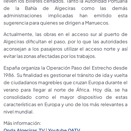
lleven los billetes cerrados. Tanto la Autoridad Portuaria
de la Bahía de Algeciras como las demás
administraciones implicadas han emitido esta
sugerencia para quienes se dirigen a Marruecos.
Actualmente, las obras en el acceso sur al puerto de
Algeciras dificultan el paso, por lo que las autoridades
aconsejan a los pasajeros utilizar el acceso norte y así
evitar las zonas afectadas por los trabajos.
España organiza la Operación Paso del Estrecho desde
1986. Su finalidad es gestionar el tránsito de ida y vuelta
de ciudadanos magrebíes que cruzan Europa durante el
verano para llegar al norte de África. Hoy día, se ha
consolidado como el mayor dispositivo de estas
características en Europa y uno de los más relevantes a
nivel mundial.
Más información:
|
Onda Algeciras TV
Youtube OATV