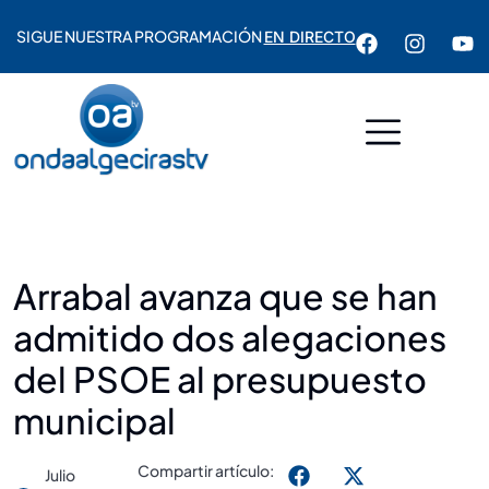
SIGUE NUESTRA PROGRAMACIÓN
EN DIRECTO
Arrabal avanza que se han
admitido dos alegaciones
del PSOE al presupuesto
municipal
Compartir artículo:
Julio