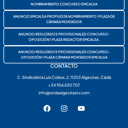
NOMBRAMIENTO CONCURSO EMCALSA
ANUNCIO EMCALSA PROPUESTA NOMBRAMIENTO 1 PLAZA DE
CÁMARA MONTADOR
ANUNCIO RESULTADOS PROVISIONALES CONCURSO-
OPOSICIÓN 1 PLAZA REDACTOR EMCALSA.
ANUNCIO RESULTADOS PROVISIONALES CONCURSO-
OPOSICIÓN 1 PLAZA CÁMARA MONTADOR EMCALSA
CONTACTO
C. Sindicalista Luis Cobos, 2, 11203 Algeciras, Cádiz
+34 956 630 707
info@ondaalgecirastv.com