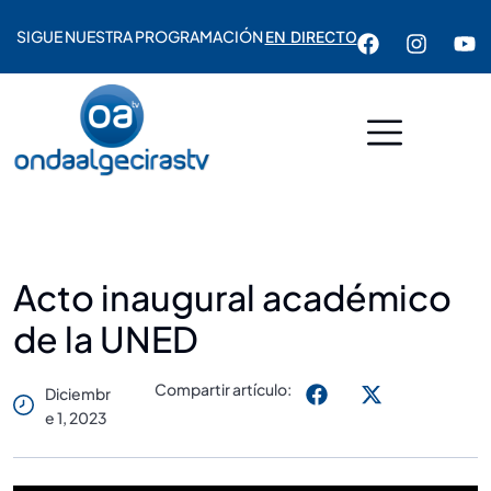
SIGUE NUESTRA PROGRAMACIÓN
EN DIRECTO
Acto inaugural académico
de la UNED
Compartir artículo:
Diciembr
E 1, 2023