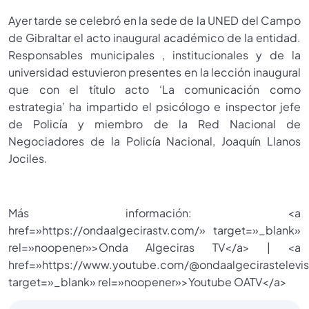
Ayer tarde se celebró en la sede de la UNED del Campo
de Gibraltar el acto inaugural académico de la entidad.
Responsables municipales , institucionales y de la
universidad estuvieron presentes en la lección inaugural
que con el título acto ‘La comunicación como
estrategia’ ha impartido el psicólogo e inspector jefe
de Policía y miembro de la Red Nacional de
Negociadores de la Policía Nacional, Joaquín Llanos
Jociles.
Más información: <a
href=»https://ondaalgecirastv.com/» target=»_blank»
rel=»noopener»>Onda Algeciras TV</a> | <a
href=»https://www.youtube.com/@ondaalgecirastelevis
target=»_blank» rel=»noopener»>Youtube OATV</a>