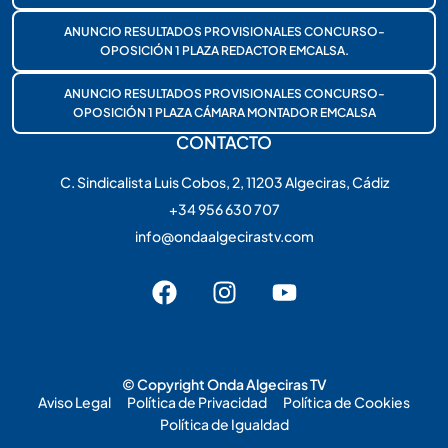
ANUNCIO RESULTADOS PROVISIONALES CONCURSO-
OPOSICIÓN 1 PLAZA REDACTOR EMCALSA.
ANUNCIO RESULTADOS PROVISIONALES CONCURSO-
OPOSICIÓN 1 PLAZA CÁMARA MONTADOR EMCALSA
CONTACTO
C. Sindicalista Luis Cobos, 2, 11203 Algeciras, Cádiz
+34 956 630 707
info@ondaalgecirastv.com
© Copyright Onda Algeciras TV
Aviso Legal
Política de Privacidad
Política de Cookies
Política de Igualdad