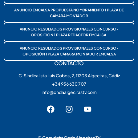
ANUNCIO EMCALSA PROPUESTA NOMBRAMIENTO 1 PLAZA DE
CÁMARA MONTADOR
ANUNCIO RESULTADOS PROVISIONALES CONCURSO-
OPOSICIÓN 1 PLAZA REDACTOR EMCALSA.
ANUNCIO RESULTADOS PROVISIONALES CONCURSO-
OPOSICIÓN 1 PLAZA CÁMARA MONTADOR EMCALSA
CONTACTO
C. Sindicalista Luis Cobos, 2, 11203 Algeciras, Cádiz
+34 956 630 707
info@ondaalgecirastv.com
© Copyright Onda Algeciras TV