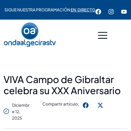
SIGUE NUESTRA PROGRAMACIÓN
EN DIRECTO
VIVA Campo de Gibraltar
celebra su XXX Aniversario
Compartir artículo:
Diciembr
E 12,
2025