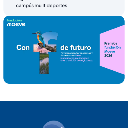
campús muiltideportes