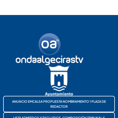
ANUNCIO EMCALSA PROPUESTA NOMBRAMIENTO 1 PLAZA DE
REDACTOR
LISTA ADMITIDOS Y EXCLUIDOS, COMPOSICIÓN TRIBUNAL Y