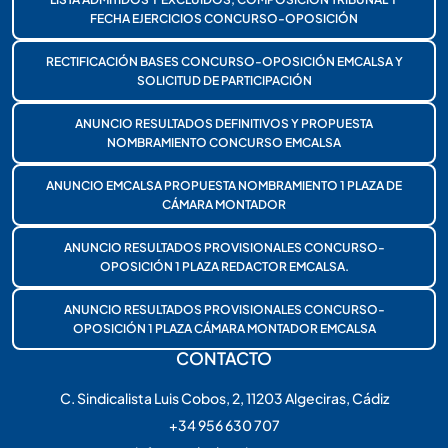
FECHA EJERCICIOS CONCURSO-OPOSICIÓN
RECTIFICACIÓN BASES CONCURSO-OPOSICIÓN EMCALSA Y
SOLICITUD DE PARTICIPACIÓN
ANUNCIO RESULTADOS DEFINITIVOS Y PROPUESTA
NOMBRAMIENTO CONCURSO EMCALSA
ANUNCIO EMCALSA PROPUESTA NOMBRAMIENTO 1 PLAZA DE
CÁMARA MONTADOR
ANUNCIO RESULTADOS PROVISIONALES CONCURSO-
OPOSICIÓN 1 PLAZA REDACTOR EMCALSA.
ANUNCIO RESULTADOS PROVISIONALES CONCURSO-
OPOSICIÓN 1 PLAZA CÁMARA MONTADOR EMCALSA
CONTACTO
C. Sindicalista Luis Cobos, 2, 11203 Algeciras, Cádiz
+34 956 630 707