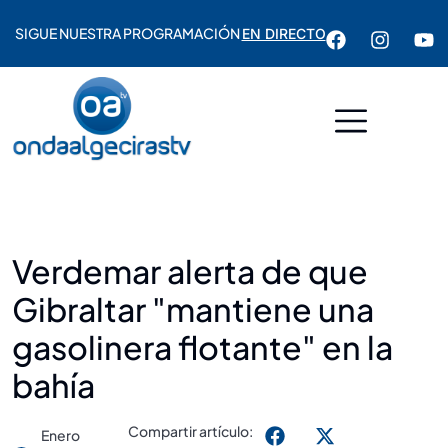
SIGUE NUESTRA PROGRAMACIÓN
EN DIRECTO
Verdemar alerta de que
Gibraltar "mantiene una
gasolinera flotante" en la
bahía
Compartir artículo:
Enero