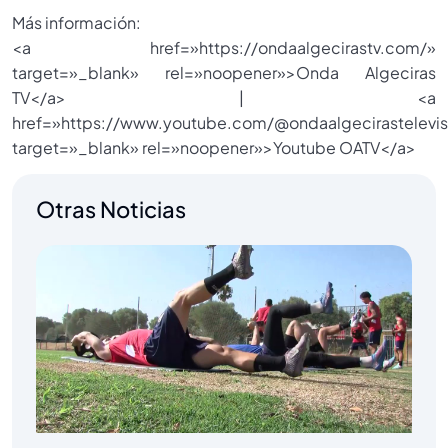
Más información:
<a href=»https://ondaalgecirastv.com/»
target=»_blank» rel=»noopener»>Onda Algeciras
TV</a> | <a
href=»https://www.youtube.com/@ondaalgecirastelevis
target=»_blank» rel=»noopener»>Youtube OATV</a>
Otras Noticias