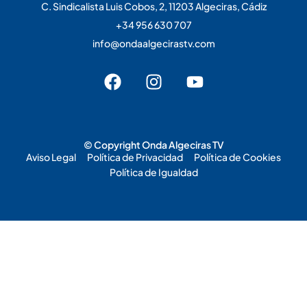
C. Sindicalista Luis Cobos, 2, 11203 Algeciras, Cádiz
+34 956 630 707
info@ondaalgecirastv.com
© Copyright Onda Algeciras TV
Aviso Legal
Política de Privacidad
Política de Cookies
Política de Igualdad