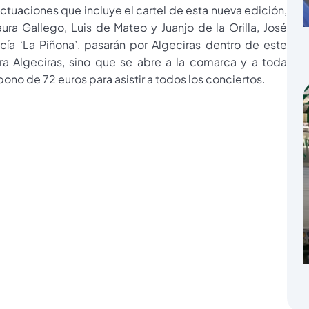
actuaciones que incluye el cartel de esta nueva edición,
ura Gallego, Luis de Mateo y Juanjo de la Orilla, José
ía ‘La Piñona’, pasarán por Algeciras dentro de este
ra Algeciras, sino que se abre a la comarca y a toda
bono de 72 euros para asistir a todos los conciertos.