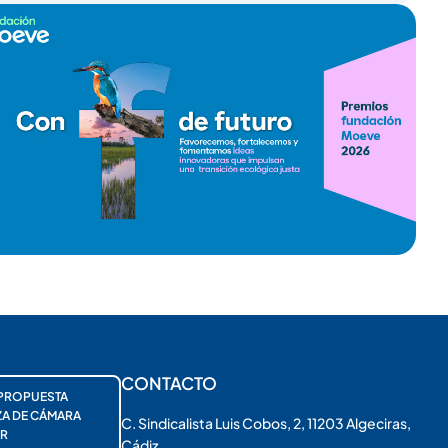
CONTACTO
PROPUESTA
ZA DE CÁMARA
C. Sindicalista Luis Cobos, 2, 11203 Algeciras,
R
Cádiz