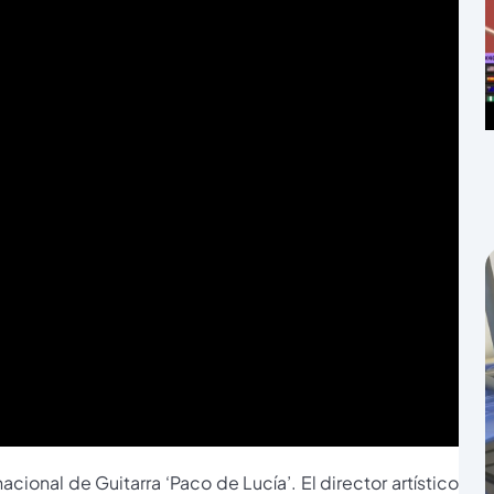
cional de Guitarra ‘Paco de Lucía’. El director artístico