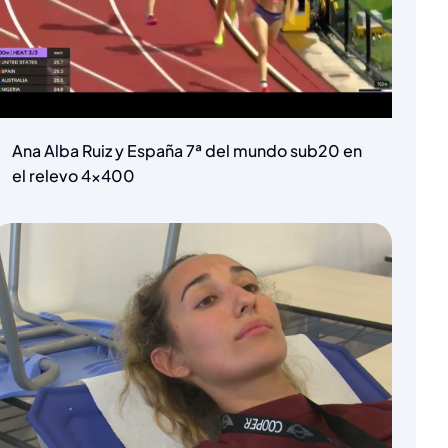
Ana Alba Ruiz y España 7ª del mundo sub20 en
el relevo 4×400