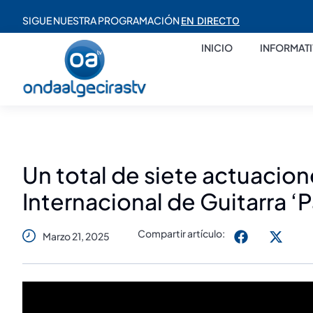
SIGUE NUESTRA PROGRAMACIÓN
EN DIRECTO
INICIO
INFORMAT
Un total de siete actuacion
Internacional de Guitarra ‘
Compartir artículo:
Marzo 21, 2025