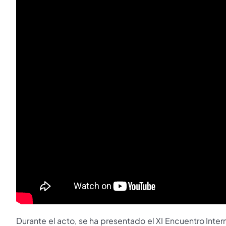
Durante el acto, se ha presentado el XI Encuentro Interna