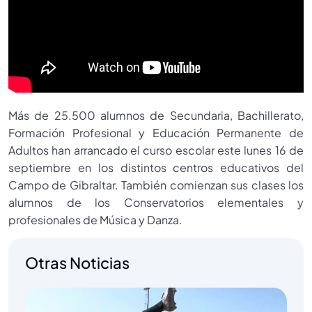
Más de 25.500 alumnos de Secundaria, Bachillerato,
Formación Profesional y Educación Permanente de
Adultos han arrancado el curso escolar este lunes 16 de
septiembre en los distintos centros educativos del
Campo de Gibraltar. También comienzan sus clases los
alumnos de los Conservatorios elementales y
profesionales de Música y Danza.
Otras Noticias