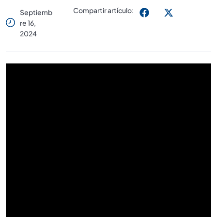
Compartir artículo:
Septiemb
Re 16,
2024