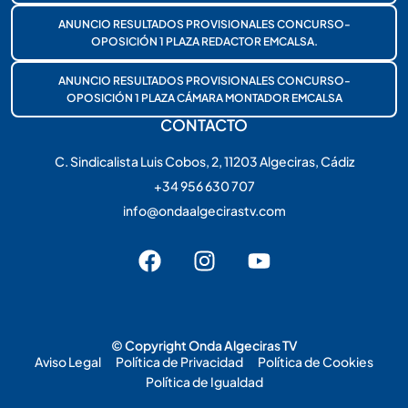
ANUNCIO RESULTADOS PROVISIONALES CONCURSO-
OPOSICIÓN 1 PLAZA REDACTOR EMCALSA.
ANUNCIO RESULTADOS PROVISIONALES CONCURSO-
OPOSICIÓN 1 PLAZA CÁMARA MONTADOR EMCALSA
CONTACTO
C. Sindicalista Luis Cobos, 2, 11203 Algeciras, Cádiz
+34 956 630 707
info@ondaalgecirastv.com
© Copyright Onda Algeciras TV
Aviso Legal
Política de Privacidad
Política de Cookies
Política de Igualdad