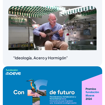
“Ideología, Acero y Hormigón”