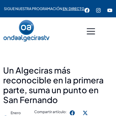
SIGUE NUESTRA PROGRAMACIÓN
EN DIRECTO
Un Algeciras más
reconocible en la primera
parte, suma un punto en
San Fernando
Compartir artículo:
Enero