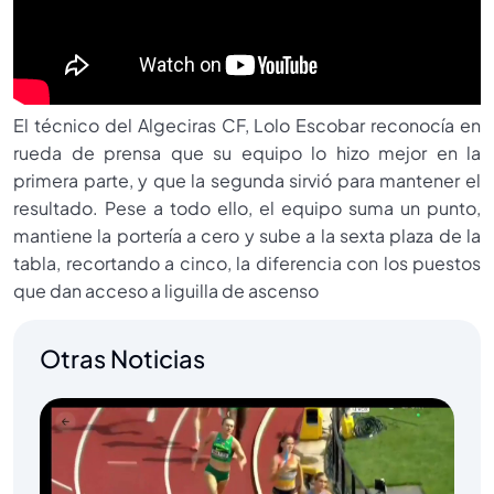
El técnico del Algeciras CF, Lolo Escobar reconocía en
rueda de prensa que su equipo lo hizo mejor en la
primera parte, y que la segunda sirvió para mantener el
resultado. Pese a todo ello, el equipo suma un punto,
mantiene la portería a cero y sube a la sexta plaza de la
tabla, recortando a cinco, la diferencia con los puestos
que dan acceso a liguilla de ascenso
Otras Noticias