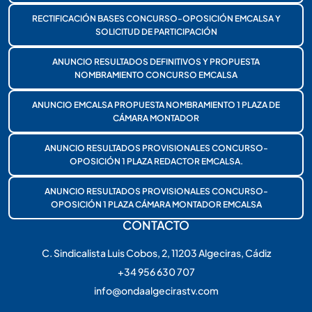
RECTIFICACIÓN BASES CONCURSO-OPOSICIÓN EMCALSA Y
SOLICITUD DE PARTICIPACIÓN
ANUNCIO RESULTADOS DEFINITIVOS Y PROPUESTA
NOMBRAMIENTO CONCURSO EMCALSA
ANUNCIO EMCALSA PROPUESTA NOMBRAMIENTO 1 PLAZA DE
CÁMARA MONTADOR
ANUNCIO RESULTADOS PROVISIONALES CONCURSO-
OPOSICIÓN 1 PLAZA REDACTOR EMCALSA.
ANUNCIO RESULTADOS PROVISIONALES CONCURSO-
OPOSICIÓN 1 PLAZA CÁMARA MONTADOR EMCALSA
CONTACTO
C. Sindicalista Luis Cobos, 2, 11203 Algeciras, Cádiz
+34 956 630 707
info@ondaalgecirastv.com