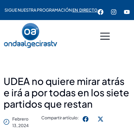
SIGUE NUESTRA PROGRAMACIÓN
EN DIRECTO
UDEA no quiere mirar atrás
e irá a por todas en los siete
partidos que restan
Compartir artículo:
Febrero
13, 2024