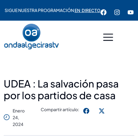
SIGUE NUESTRA PROGRAMACIÓN
EN DIRECTO
UDEA : La salvación pasa
por los partidos de casa
Compartir artículo:
Enero
24,
2024