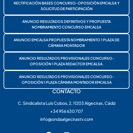
RECTIFICACIÓN BASES CONCURSO-OPOSICIÓN EMCALSA Y
SOLICITUD DE PARTICIPACIÓN
ANUNCIO RESULTADOS DEFINITIVOS Y PROPUESTA
NOMBRAMIENTO CONCURSO EMCALSA
ANUNCIO EMCALSA PROPUESTA NOMBRAMIENTO 1 PLAZA DE
CÁMARA MONTADOR
ANUNCIO RESULTADOS PROVISIONALES CONCURSO-
OPOSICIÓN 1 PLAZA REDACTOR EMCALSA.
ANUNCIO RESULTADOS PROVISIONALES CONCURSO-
OPOSICIÓN 1 PLAZA CÁMARA MONTADOR EMCALSA
CONTACTO
C. Sindicalista Luis Cobos, 2, 11203 Algeciras, Cádiz
+34 956 630 707
info@ondaalgecirastv.com