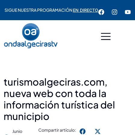
SIGUE NUESTRA PROGRAMACIÓN
EN DIRECTO
turismoalgeciras.com,
nueva web con toda la
información turística del
municipio
Compartir artículo:
Junio