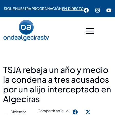
SIGUE NUESTRA PROGRAMACIÓN
EN DIRECTO
TSJA rebaja un año y medio
la condena a tres acusados
por un alijo interceptado en
Algeciras
Compartir artículo:
Diciembr