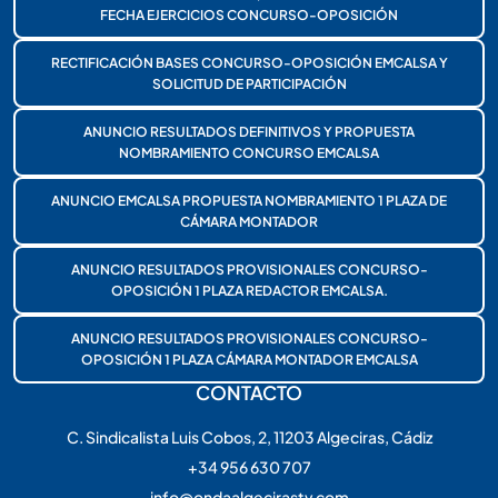
FECHA EJERCICIOS CONCURSO-OPOSICIÓN
RECTIFICACIÓN BASES CONCURSO-OPOSICIÓN EMCALSA Y
SOLICITUD DE PARTICIPACIÓN
ANUNCIO RESULTADOS DEFINITIVOS Y PROPUESTA
NOMBRAMIENTO CONCURSO EMCALSA
ANUNCIO EMCALSA PROPUESTA NOMBRAMIENTO 1 PLAZA DE
CÁMARA MONTADOR
ANUNCIO RESULTADOS PROVISIONALES CONCURSO-
OPOSICIÓN 1 PLAZA REDACTOR EMCALSA.
ANUNCIO RESULTADOS PROVISIONALES CONCURSO-
OPOSICIÓN 1 PLAZA CÁMARA MONTADOR EMCALSA
CONTACTO
C. Sindicalista Luis Cobos, 2, 11203 Algeciras, Cádiz
+34 956 630 707
info@ondaalgecirastv.com