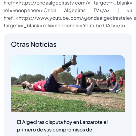
href=»https://ondaalgecirastv.com/» target=»_blank»
rel=»noopener»>Onda Algeciras TV</a> | <a
href=»https://www.youtube.com/@ondaalgecirastelevis
target=»_blank» rel=»noopener»>Youtube OATV</a>
Otras Noticias
El Algeciras disputa hoy en Lanzarote el
primero de sus compromisos de