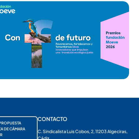
CONTACTO
PROPUESTA
ZA DE CÁMARA
C. Sindicalista Luis Cobos, 2, 11203 Algeciras,
R
Cádiz