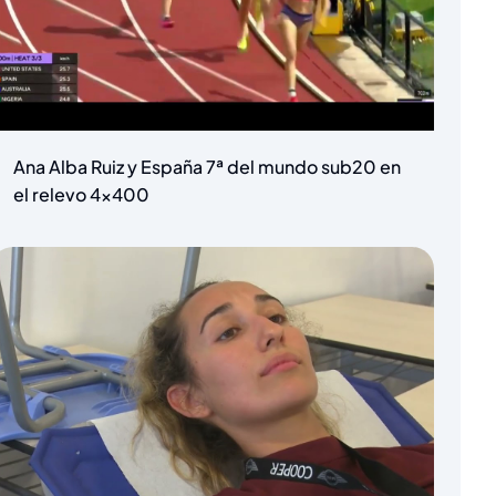
Ana Alba Ruiz y España 7ª del mundo sub20 en
el relevo 4×400