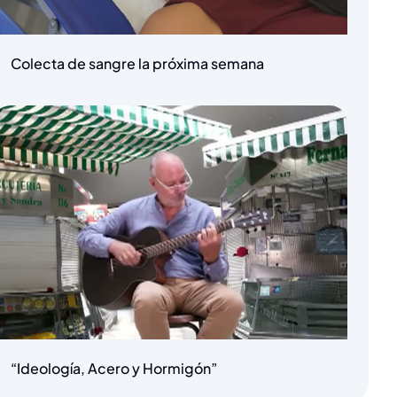
Colecta de sangre la próxima semana
“Ideología, Acero y Hormigón”