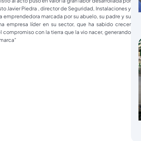
stió al acto puso en valor la gran labor desarrollada por
o Javier Piedra , director de Seguridad, Instalaciones y
la emprendedora marcada por su abuelo, su padre y su
a empresa líder en su sector, que ha sabido crecer
el compromiso con la tierra que la vio nacer, generando
omarca”