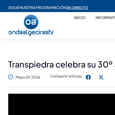
SIGUE NUESTRA PROGRAMACIÓN
EN DIRECTO
INICIO
INFORMAT
Transpiedra celebra su 30º 
Compartir artículo:
Mayo 29, 2026