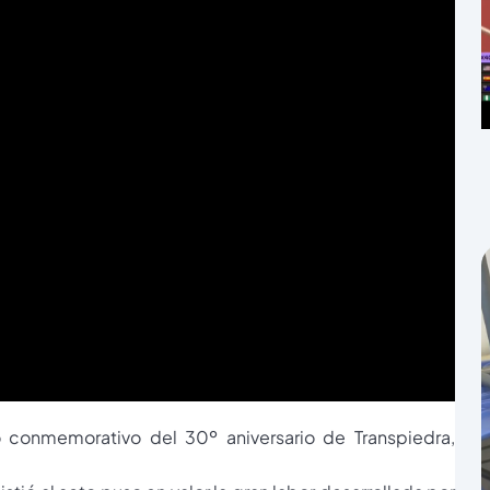
 conmemorativo del 30º aniversario de Transpiedra,