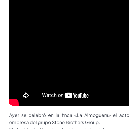
Ayer se celebró en la finca «La Almoguera» el acto
empresa del grupo Stone Brothers Group.