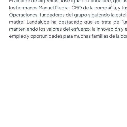
El alcalde de Algeciras, José Ignacio Landaluce, que asi
los hermanos Manuel Piedra , CEO de la compañía, y Just
Operaciones, fundadores del grupo siguiendo la este
madre. Landaluce ha destacado que se trata de “un
manteniendo los valores del esfuerzo, la innovación y 
empleo y oportunidades para muchas familias de la c