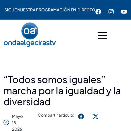
SIGUE NUESTRA PROGRAMACIÓN
EN DIRECTO
“Todos somos iguales”
marcha por la igualdad y la
diversidad
Compartir artículo:
Mayo
18,
2026