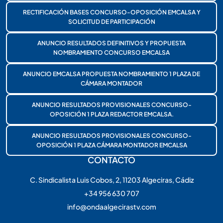
RECTIFICACIÓN BASES CONCURSO-OPOSICIÓN EMCALSA Y
SOLICITUD DE PARTICIPACIÓN
ANUNCIO RESULTADOS DEFINITIVOS Y PROPUESTA
NOMBRAMIENTO CONCURSO EMCALSA
ANUNCIO EMCALSA PROPUESTA NOMBRAMIENTO 1 PLAZA DE
CÁMARA MONTADOR
ANUNCIO RESULTADOS PROVISIONALES CONCURSO-
OPOSICIÓN 1 PLAZA REDACTOR EMCALSA.
ANUNCIO RESULTADOS PROVISIONALES CONCURSO-
OPOSICIÓN 1 PLAZA CÁMARA MONTADOR EMCALSA
CONTACTO
C. Sindicalista Luis Cobos, 2, 11203 Algeciras, Cádiz
+34 956 630 707
info@ondaalgecirastv.com