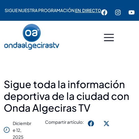
SIGUE NUESTRA PROGRAMACIÓN
EN DIRECTO
Sigue toda la información
deportiva de la ciudad con
Onda Algeciras TV
Compartir artículo:
Diciembr
E 12,
2025