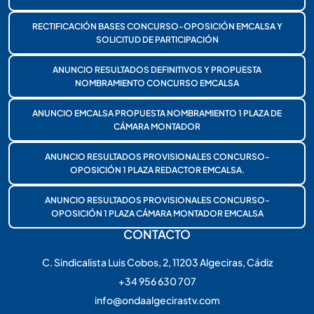
RECTIFICACIÓN BASES CONCURSO-OPOSICIÓN EMCALSA Y
SOLICITUD DE PARTICIPACIÓN
ANUNCIO RESULTADOS DEFINITIVOS Y PROPUESTA
NOMBRAMIENTO CONCURSO EMCALSA
ANUNCIO EMCALSA PROPUESTA NOMBRAMIENTO 1 PLAZA DE
CÁMARA MONTADOR
ANUNCIO RESULTADOS PROVISIONALES CONCURSO-
OPOSICIÓN 1 PLAZA REDACTOR EMCALSA.
ANUNCIO RESULTADOS PROVISIONALES CONCURSO-
OPOSICIÓN 1 PLAZA CÁMARA MONTADOR EMCALSA
CONTACTO
C. Sindicalista Luis Cobos, 2, 11203 Algeciras, Cádiz
+34 956 630 707
info@ondaalgecirastv.com