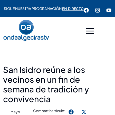
SIGUE NUESTRA PROGRAMACIÓN
EN DIRECTO
San Isidro reúne a los
vecinos en un fin de
semana de tradición y
convivencia
Compartir artículo:
Mayo