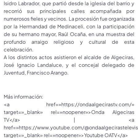
Isidro Labrador, que partió desde la iglesia del barrio y
recorrió sus principales calles acompañada por
numerosos fieles y vecinos. La procesión fue organizada
por la Hermandad de Medinaceli, con la participación
de su hermano mayor, Raúl Ocaña, en una muestra del
profundo arraigo religioso y cultural de esta
celebración.
A los distintos actos asistieron el alcalde de Algeciras,
José Ignacio Landaluce, y el concejal delegado de
Juventud, Francisco Arango.
Más información:
<a href=»https://ondaalgecirastv.com/»
target=»_blank» rel=»noopener»>Onda Algeciras
TV</a> | <a
href=»https://www.youtube.com/@ondaalgecirastelevis
target=»_blank» rel=»noopener»>Youtube OATV</a>