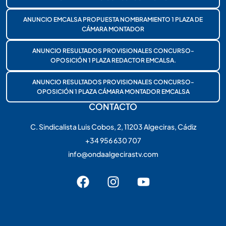
ANUNCIO EMCALSA PROPUESTA NOMBRAMIENTO 1 PLAZA DE
CÁMARA MONTADOR
ANUNCIO RESULTADOS PROVISIONALES CONCURSO-
OPOSICIÓN 1 PLAZA REDACTOR EMCALSA.
ANUNCIO RESULTADOS PROVISIONALES CONCURSO-
OPOSICIÓN 1 PLAZA CÁMARA MONTADOR EMCALSA
CONTACTO
C. Sindicalista Luis Cobos, 2, 11203 Algeciras, Cádiz
+34 956 630 707
info@ondaalgecirastv.com