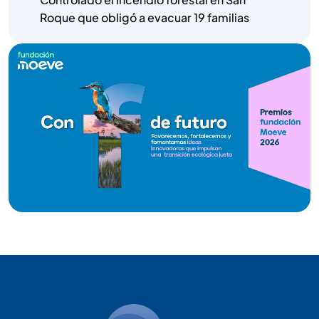
Roque que obligó a evacuar 19 familias