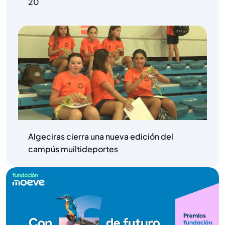
20
Algeciras cierra una nueva edición del
campús muiltideportes