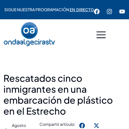
SIGUE NUESTRA PROGRAMACIÓN
EN DIRECTO
Rescatados cinco
inmigrantes en una
embarcación de plástico
en el Estrecho
Compartir artículo:
Agosto