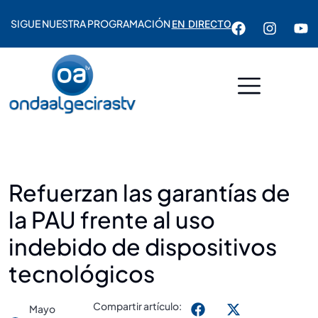
SIGUE NUESTRA PROGRAMACIÓN
EN DIRECTO
Refuerzan las garantías de
la PAU frente al uso
indebido de dispositivos
tecnológicos
Compartir artículo:
Mayo