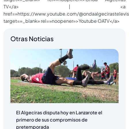
TV</a> | <a
href=»https://www.youtube.com/@ondaalgecirastelevis
target=»_blank» rel=»noopener»>Youtube OATV</a>
Otras Noticias
El Algeciras disputa hoy en Lanzarote el
primero de sus compromisos de
pretemporada