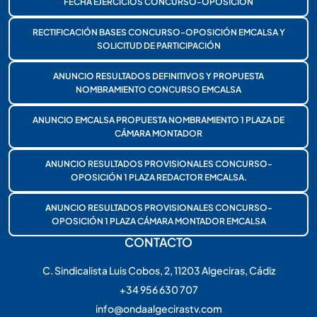
FECHA EJERCICIOS CONCURSO-OPOSICIÓN
RECTIFICACIÓN BASES CONCURSO-OPOSICIÓN EMCALSA Y
SOLICITUD DE PARTICIPACIÓN
ANUNCIO RESULTADOS DEFINITIVOS Y PROPUESTA
NOMBRAMIENTO CONCURSO EMCALSA
ANUNCIO EMCALSA PROPUESTA NOMBRAMIENTO 1 PLAZA DE
CÁMARA MONTADOR
ANUNCIO RESULTADOS PROVISIONALES CONCURSO-
OPOSICIÓN 1 PLAZA REDACTOR EMCALSA.
ANUNCIO RESULTADOS PROVISIONALES CONCURSO-
OPOSICIÓN 1 PLAZA CÁMARA MONTADOR EMCALSA
CONTACTO
C. Sindicalista Luis Cobos, 2, 11203 Algeciras, Cádiz
+34 956 630 707
info@ondaalgecirastv.com