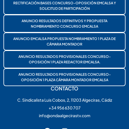
RECTIFICACIÓN BASES CONCURSO-OPOSICIÓN EMCALSA Y
SOLICITUD DE PARTICIPACIÓN
ANUNCIO RESULTADOS DEFINITIVOS Y PROPUESTA
NOMBRAMIENTO CONCURSO EMCALSA
ANUNCIO EMCALSA PROPUESTA NOMBRAMIENTO 1 PLAZA DE
CÁMARA MONTADOR
ANUNCIO RESULTADOS PROVISIONALES CONCURSO-
OPOSICIÓN 1 PLAZA REDACTOR EMCALSA.
ANUNCIO RESULTADOS PROVISIONALES CONCURSO-
OPOSICIÓN 1 PLAZA CÁMARA MONTADOR EMCALSA
CONTACTO
C. Sindicalista Luis Cobos, 2, 11203 Algeciras, Cádiz
+34 956 630 707
info@ondaalgecirastv.com