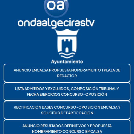
ANUNCIO EMCALSA PROPUESTA NOMBRAMIENTO 1 PLAZA DE
REDACTOR
LISTA ADMITIDOS Y EXCLUIDOS, COMPOSICIÓN TRIBUNAL Y
FECHA EJERCICIOS CONCURSO-OPOSICIÓN
RECTIFICACIÓN BASES CONCURSO-OPOSICIÓN EMCALSA Y
SOLICITUD DE PARTICIPACIÓN
ANUNCIO RESULTADOS DEFINITIVOS Y PROPUESTA
NOMBRAMIENTO CONCURSO EMCALSA