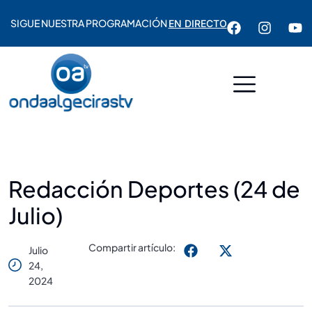
SIGUE NUESTRA PROGRAMACIÓN
EN DIRECTO
Redacción Deportes (24 de
Julio)
Compartir artículo:
Julio
24,
2024