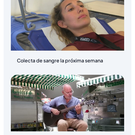
Colecta de sangre la próxima semana