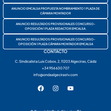
ANUNCIO EMCALSA PROPUESTA NOMBRAMIENTO 1 PLAZA DE
CÁMARA MONTADOR
ANUNCIO RESULTADOS PROVISIONALES CONCURSO-
OPOSICIÓN 1 PLAZA REDACTOR EMCALSA.
ANUNCIO RESULTADOS PROVISIONALES CONCURSO-
OPOSICIÓN 1 PLAZA CÁMARA MONTADOR EMCALSA
CONTACTO
C. Sindicalista Luis Cobos, 2, 11203 Algeciras, Cádiz
+34 956 630 707
info@ondaalgecirastv.com