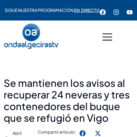
SIGUE NUESTRA PROGRAMACIÓN
EN DIRECTO
Se mantienen los avisos al
recuperar 24 neveras y tres
contenedores del buque
que se refugió en Vigo
Compartir artículo:
Abril