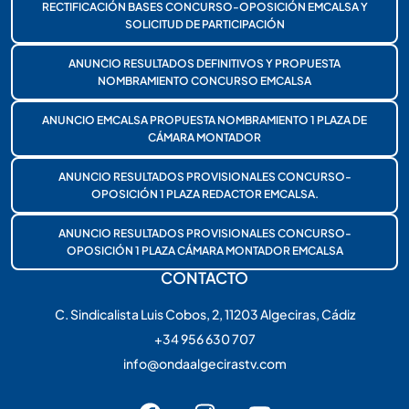
RECTIFICACIÓN BASES CONCURSO-OPOSICIÓN EMCALSA Y
SOLICITUD DE PARTICIPACIÓN
ANUNCIO RESULTADOS DEFINITIVOS Y PROPUESTA
NOMBRAMIENTO CONCURSO EMCALSA
ANUNCIO EMCALSA PROPUESTA NOMBRAMIENTO 1 PLAZA DE
CÁMARA MONTADOR
ANUNCIO RESULTADOS PROVISIONALES CONCURSO-
OPOSICIÓN 1 PLAZA REDACTOR EMCALSA.
ANUNCIO RESULTADOS PROVISIONALES CONCURSO-
OPOSICIÓN 1 PLAZA CÁMARA MONTADOR EMCALSA
CONTACTO
C. Sindicalista Luis Cobos, 2, 11203 Algeciras, Cádiz
+34 956 630 707
info@ondaalgecirastv.com