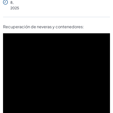
8,
2025
Recuperación de neveras y contenedores: