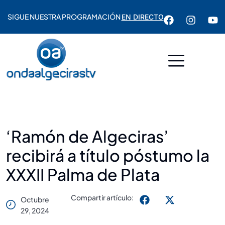
SIGUE NUESTRA PROGRAMACIÓN
EN DIRECTO
‘Ramón de Algeciras’
recibirá a título póstumo la
XXXII Palma de Plata
Compartir artículo:
Octubre
29, 2024