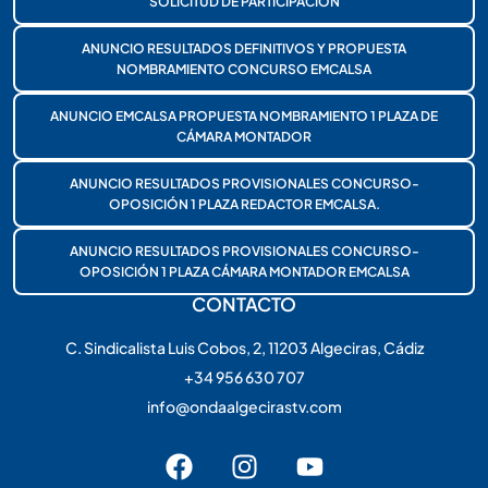
SOLICITUD DE PARTICIPACIÓN
ANUNCIO RESULTADOS DEFINITIVOS Y PROPUESTA
NOMBRAMIENTO CONCURSO EMCALSA
ANUNCIO EMCALSA PROPUESTA NOMBRAMIENTO 1 PLAZA DE
CÁMARA MONTADOR
ANUNCIO RESULTADOS PROVISIONALES CONCURSO-
OPOSICIÓN 1 PLAZA REDACTOR EMCALSA.
ANUNCIO RESULTADOS PROVISIONALES CONCURSO-
OPOSICIÓN 1 PLAZA CÁMARA MONTADOR EMCALSA
CONTACTO
C. Sindicalista Luis Cobos, 2, 11203 Algeciras, Cádiz
+34 956 630 707
info@ondaalgecirastv.com