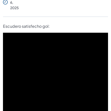
6,
2025
Escudero satisfecho gol: