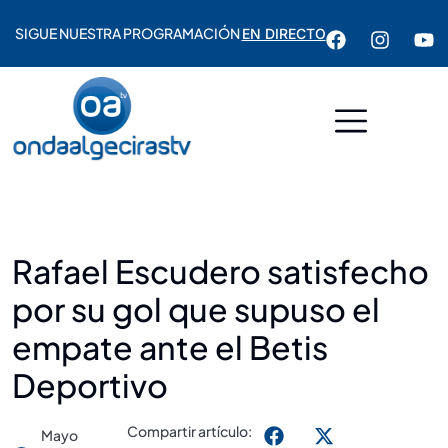
SIGUE NUESTRA PROGRAMACIÓN
EN DIRECTO
Rafael Escudero satisfecho
por su gol que supuso el
empate ante el Betis
Deportivo
Compartir artículo:
Mayo