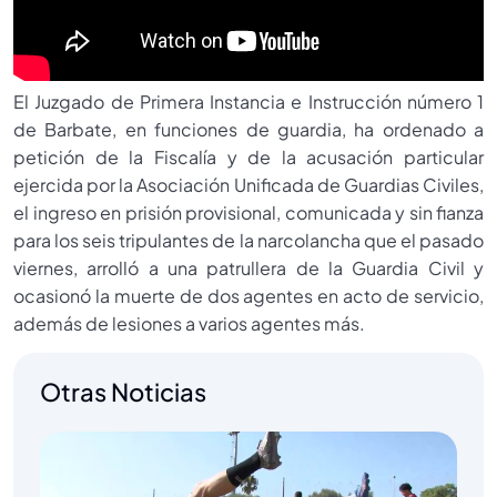
El Juzgado de Primera Instancia e Instrucción número 1
de Barbate, en funciones de guardia, ha ordenado a
petición de la Fiscalía y de la acusación particular
ejercida por la Asociación Unificada de Guardias Civiles,
el ingreso en prisión provisional, comunicada y sin fianza
para los seis tripulantes de la narcolancha que el pasado
viernes, arrolló a una patrullera de la Guardia Civil y
ocasionó la muerte de dos agentes en acto de servicio,
además de lesiones a varios agentes más.
Otras Noticias