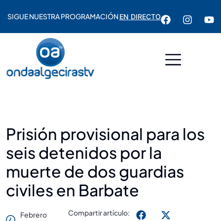
SIGUE NUESTRA PROGRAMACIÓN
EN DIRECTO
Prisión provisional para los
seis detenidos por la
muerte de dos guardias
civiles en Barbate
Compartir artículo:
Febrero