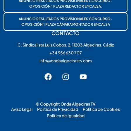
ANUNCIO RESULTADOS PROVISIONALES CONCURSO-
OPOSICIÓN 1 PLAZA REDACTOR EMCALSA.
ANUNCIO RESULTADOS PROVISIONALES CONCURSO-
OPOSICIÓN 1 PLAZA CÁMARA MONTADOR EMCALSA
CONTACTO
C. Sindicalista Luis Cobos, 2, 11203 Algeciras, Cádiz
+34 956 630 707
info@ondaalgecirastv.com
© Copyright Onda Algeciras TV
Aviso Legal
Política de Privacidad
Política de Cookies
Política de Igualdad