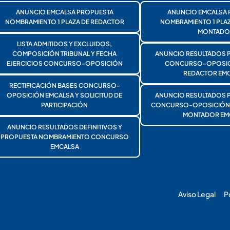
ANUNCIO EMCALSA PROPUESTA
ANUNCIO EMCALSA 
NOMBRAMIENTO 1 PLAZA DE REDACTOR
NOMBRAMIENTO 1 PLA
MONTADO
LISTA ADMITIDOS Y EXCLUIDOS,
COMPOSICIÓN TRIBUNAL Y FECHA
ANUNCIO RESULTADOS 
EJERCICIOS CONCURSO-OPOSICIÓN
CONCURSO-OPOSICI
REDACTOR EMC
RECTIFICACIÓN BASES CONCURSO-
OPOSICIÓN EMCALSA Y SOLICITUD DE
ANUNCIO RESULTADOS 
PARTICIPACIÓN
CONCURSO-OPOSICIÓN 1
MONTADOR EM
ANUNCIO RESULTADOS DEFINITIVOS Y
PROPUESTA NOMBRAMIENTO CONCURSO
EMCALSA
Aviso Legal
P