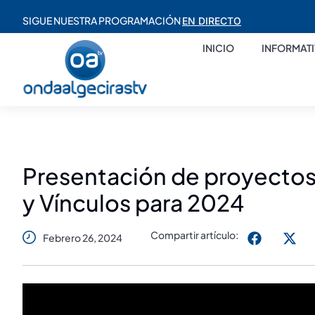
SIGUE NUESTRA PROGRAMACIÓN
EN DIRECTO
INICIO
INFORMAT
Presentación de proyectos
y Vínculos para 2024
Compartir artículo:
Febrero 26, 2024