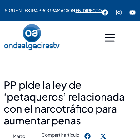
SIGUE NUESTRA PROGRAMACIÓN
EN DIRECTO
PP pide la ley de
‘petaqueros’ relacionada
con el narcotráfico para
aumentar penas
Compartir artículo:
Marzo