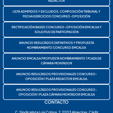
REDACTOR
LISTA ADMITIDOS Y EXCLUIDOS, COMPOSICIÓN TRIBUNAL Y
FECHA EJERCICIOS CONCURSO-OPOSICIÓN
RECTIFICACIÓN BASES CONCURSO-OPOSICIÓN EMCALSA Y
SOLICITUD DE PARTICIPACIÓN
ANUNCIO RESULTADOS DEFINITIVOS Y PROPUESTA
NOMBRAMIENTO CONCURSO EMCALSA
ANUNCIO EMCALSA PROPUESTA NOMBRAMIENTO 1 PLAZA DE
CÁMARA MONTADOR
ANUNCIO RESULTADOS PROVISIONALES CONCURSO-
OPOSICIÓN 1 PLAZA REDACTOR EMCALSA.
ANUNCIO RESULTADOS PROVISIONALES CONCURSO-
OPOSICIÓN 1 PLAZA CÁMARA MONTADOR EMCALSA
CONTACTO
C. Sindicalista Luis Cobos, 2, 11203 Algeciras, Cádiz