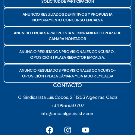
SOLICITUD DE PARTICIPACIÓN
ANUNCIO RESULTADOS DEFINITIVOS Y PROPUESTA
NOMBRAMIENTO CONCURSO EMCALSA
ANUNCIO EMCALSA PROPUESTA NOMBRAMIENTO 1 PLAZA DE
CÁMARA MONTADOR
ANUNCIO RESULTADOS PROVISIONALES CONCURSO-
OPOSICIÓN 1 PLAZA REDACTOR EMCALSA.
ANUNCIO RESULTADOS PROVISIONALES CONCURSO-
OPOSICIÓN 1 PLAZA CÁMARA MONTADOR EMCALSA
CONTACTO
C. Sindicalista Luis Cobos, 2, 11203 Algeciras, Cádiz
+34 956 630 707
info@ondaalgecirastv.com