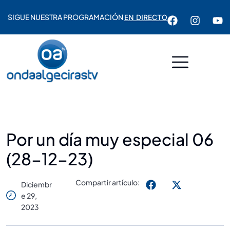
SIGUE NUESTRA PROGRAMACIÓN
EN DIRECTO
Por un día muy especial 06
(28-12-23)
Compartir artículo:
Diciembr
E 29,
2023