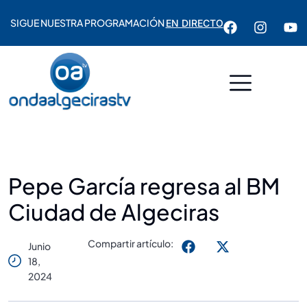
SIGUE NUESTRA PROGRAMACIÓN
EN DIRECTO
Pepe García regresa al BM
Ciudad de Algeciras
Compartir artículo:
Junio
18,
2024