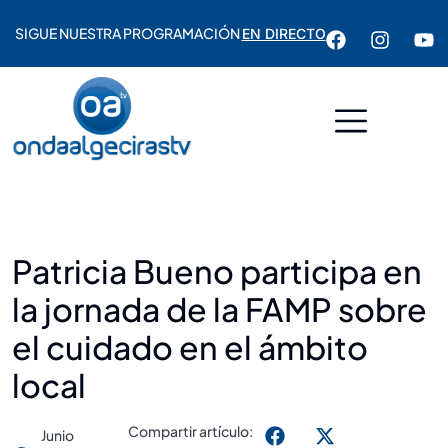
SIGUE NUESTRA PROGRAMACIÓN
EN DIRECTO
Patricia Bueno participa en
la jornada de la FAMP sobre
el cuidado en el ámbito
local
Compartir artículo:
Junio