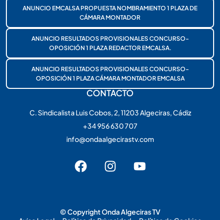
ANUNCIO EMCALSA PROPUESTA NOMBRAMIENTO 1 PLAZA DE
CÁMARA MONTADOR
ANUNCIO RESULTADOS PROVISIONALES CONCURSO-
OPOSICIÓN 1 PLAZA REDACTOR EMCALSA.
ANUNCIO RESULTADOS PROVISIONALES CONCURSO-
OPOSICIÓN 1 PLAZA CÁMARA MONTADOR EMCALSA
CONTACTO
C. Sindicalista Luis Cobos, 2, 11203 Algeciras, Cádiz
+34 956 630 707
info@ondaalgecirastv.com
© Copyright Onda Algeciras TV