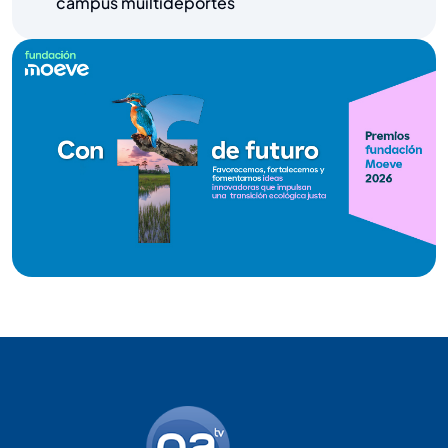
campús muiltideportes