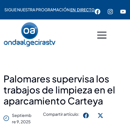
SIGUE NUESTRA PROGRAMACIÓN
EN DIRECTO
Palomares supervisa los
trabajos de limpieza en el
aparcamiento Carteya
Compartir artículo:
Septiemb
Re 9, 2025