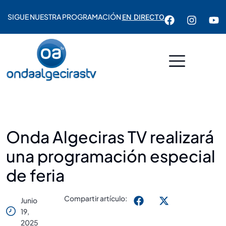
SIGUE NUESTRA PROGRAMACIÓN
EN DIRECTO
Onda Algeciras TV realizará
una programación especial
de feria
Compartir artículo:
Junio
19,
2025