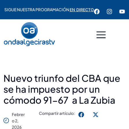
SIGUE NUESTRA PROGRAMACIÓN
EN DIRECTO
Nuevo triunfo del CBA que
se ha impuesto por un
cómodo 91-67 a La Zubia
Compartir artículo:
Febrer
O 2,
2026