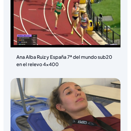
Ana Alba Ruiz y España 7ª del mundo sub20
en el relevo 4×400